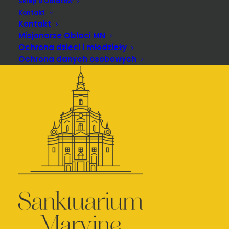
Sklep u Oblatów
Kontakt
Kontakt
Misjonarze Oblaci MN
Ochrona dzieci i młodzieży
Ochrona danych osobowych