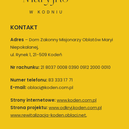
KONTAKT
Adres
–
Dom Zakonny Misjonarzy Oblatów Maryi
Niepokalanej,
ul. Rynek 1, 21-509 Kodeń
Nr rachunku:
21 8037 0008 0390 0912 2000 0010
Numer telefonu:
83 333 17 71
E-mail:
oblaci@koden.com.pl
Strony internetowe:
www.koden.com.pl
Strona projektu:
www.odkryj.koden.com.pl
www.rewitalizacja-koden.oblaci.net
,